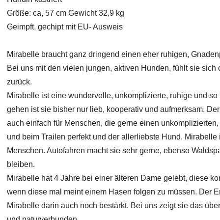
Größe: ca, 57 cm Gewicht 32,9 kg
Geimpft, gechipt mit EU- Ausweis
Mirabelle braucht ganz dringend einen eher ruhigen, Gnadenp
Bei uns mit den vielen jungen, aktiven Hunden, fühlt sie sich 
zurück.
Mirabelle ist eine wundervolle, unkomplizierte, ruhige und s
gehen ist sie bisher nur lieb, kooperativ und aufmerksam. De
auch einfach für Menschen, die gerne einen unkomplizierten
und beim Trailen perfekt und der allerliebste Hund. Mirabelle 
Menschen. Autofahren macht sie sehr gerne, ebenso Waldspa
bleiben.
Mirabelle hat 4 Jahre bei einer älteren Dame gelebt, diese ko
wenn diese mal meint einem Hasen folgen zu müssen. Der Erfo
Mirabelle darin auch noch bestärkt. Bei uns zeigt sie das überh
und naturverbunden.