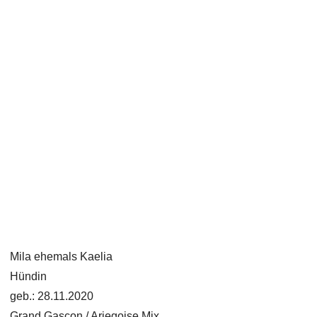
Mila ehemals Kaelia
Hündin
geb.: 28.11.2020
Grand Gascon / Ariegoise Mix