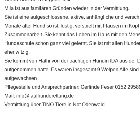
Mila ist aus familären Gründen wieder in der Vermittlung.
Sie ist eine aufgeschlossene, aktive, anhängliche und versch
Monate alter Hund so ist; lustig, verspielt mit Flausen im Kop
Zusammenarbeit. Sie kennt das Leben im Haus mit den Mensch
Hundeschule schon ganz viel gelernt. Sie ist mit allen Hund
eher witzig.
Sie kommt von Hathi von der trächtigen Hündin IDA aus der 
aufgenommen hatte. Es waren insgesamt 9 Welpen Alle sind be
aufgewachsen
Pflegestelle und Ansprechpartner: Gerlinde Feser 0152 295
Mail:
info@laufhunderettung.de
Vermittlung über TINO Tiere in Not Odenwald