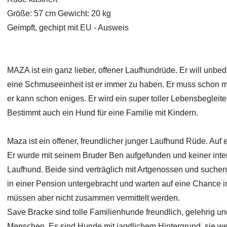
Größe: 57 cm Gewicht: 20 kg
Geimpft, gechipt mit EU - Ausweis
MAZA ist ein ganz lieber, offener Laufhundrüde. Er will unbed
eine Schmuseeinheit ist er immer zu haben. Er muss schon 
er kann schon eniges. Er wird ein super toller Lebensbegleite
Bestimmt auch ein Hund für eine Familie mit Kindern.
Maza ist ein offener, freundlicher junger Laufhund Rüde. Auf
Er wurde mit seinem Bruder Ben aufgefunden und keiner intere
Laufhund. Beide sind verträglich mit Artgenossen und suche
in einer Pension untergebracht und warten auf eine Chance in
müssen aber nicht zusammen vermittelt werden.
Save Bracke sind tolle Familienhunde freundlich, gelehrig und
Menschen. Es sind Hunde mit jagdlichem Hintergrund, sie wer