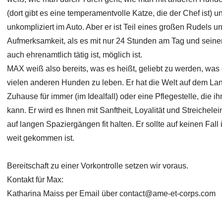
(dort gibt es eine temperamentvolle Katze, die der Chef ist) un
unkompliziert im Auto. Aber er ist Teil eines großen Rudels
Aufmerksamkeit, als es mit nur 24 Stunden am Tag und seinem
auch ehrenamtlich tätig ist, möglich ist.
MAX weiß also bereits, was es heißt, geliebt zu werden, was
vielen anderen Hunden zu leben. Er hat die Welt auf dem Lande
Zuhause für immer (im Idealfall) oder eine Pflegestelle, die i
kann. Er wird es Ihnen mit Sanftheit, Loyalität und Streichele
auf langen Spaziergängen fit halten. Er sollte auf keinen Fa
weit gekommen ist.
Bereitschaft zu einer Vorkontrolle setzen wir voraus.
Kontakt für Max:
Katharina Maiss per Email über
contact@ame-et-corps.com