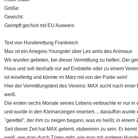
Größe:
Gewicht:
Geimpft gechiot mit EU Ausweis
Text von Hunderettung Frankreich
Max ist ein Ariegois-Youngster über Les amis des Animaux
Wir wurden gebeten, bei dieser Vermittlung zu helfen. Der ge
Haus und soll deshalb nur auf Endstelle oder zu einem Verein,
ist reisefertig und könnte im März mit von der Partie sein!
Hier der Vermittlungstext des Vereins: MAX sucht nach einer M
weiß.
Die ersten sechs Monate seines Lebens verbrachte er nur in
und wurde in den Kleinanzeigen inseriert.... daraufhin wurd
"gerettet", der ihm zu zeigen begann, was es heißt, in einem
Seit dieser Zeit hat MAX gelernt, stubenrein zu sein. Er kenn
weiß, wie man durch Türen geht, wie man mit anderen Hunde