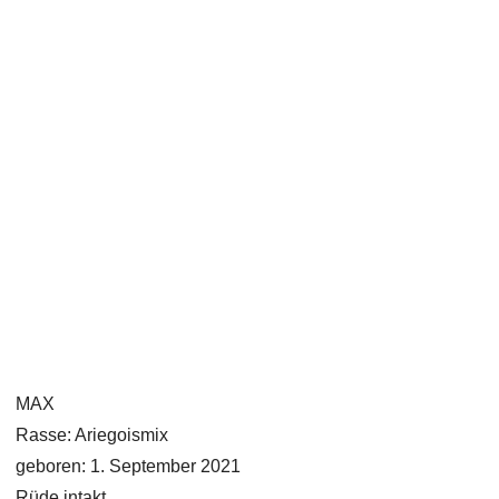
MAX
Rasse: Ariegoismix
geboren: 1. September 2021
Rüde intakt