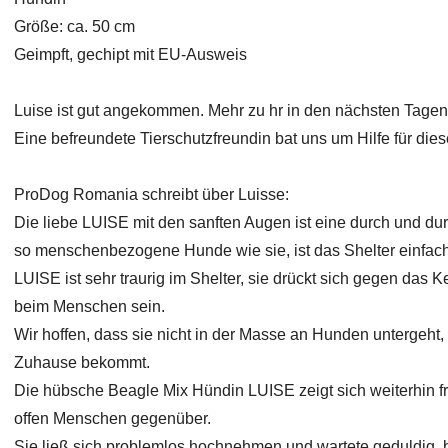
Größe: ca. 50 cm
Geimpft, gechipt mit EU-Ausweis
Luise ist gut angekommen. Mehr zu hr in den nächsten Tagen
Eine befreundete Tierschutzfreundin bat uns um Hilfe für die
ProDog Romania schreibt über Luisse:
Die liebe LUISE mit den sanften Augen ist eine durch und dur
so menschenbezogene Hunde wie sie, ist das Shelter einfac
LUISE ist sehr traurig im Shelter, sie drückt sich gegen das 
beim Menschen sein.
Wir hoffen, dass sie nicht in der Masse an Hunden untergeht
Zuhause bekommt.
Die hübsche Beagle Mix Hündin LUISE zeigt sich weiterhin fr
offen Menschen gegenüber.
Sie ließ sich problemlos hochnehmen und wartete geduldig, b