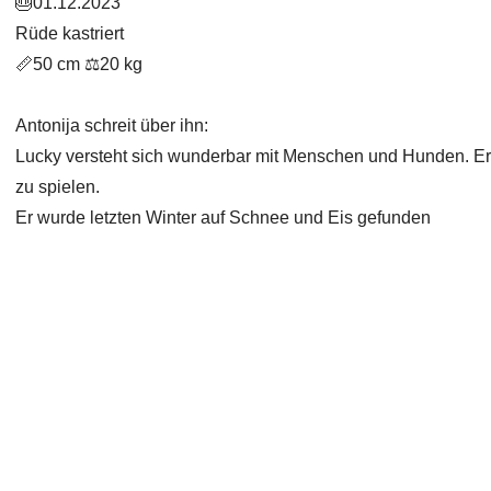
🎂01.12.2023
Rüde kastriert
📏50 cm ⚖️20 kg
Antonija schreit über ihn:
Lucky versteht sich wunderbar mit Menschen und Hunden. Er
zu spielen.
Er wurde letzten Winter auf Schnee und Eis gefunden