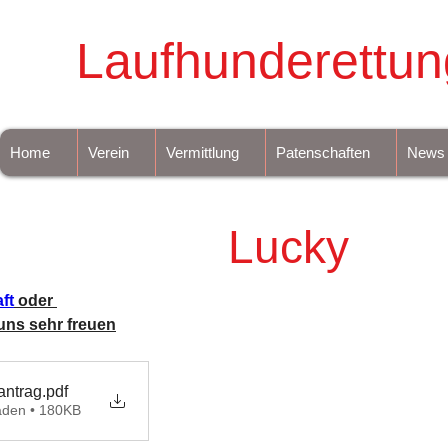
Laufhunderettun
Home
Verein
Vermittlung
Patenschaften
News
Lucky
ft
 oder 
uns sehr freuen
antrag
.pdf
aden • 180KB