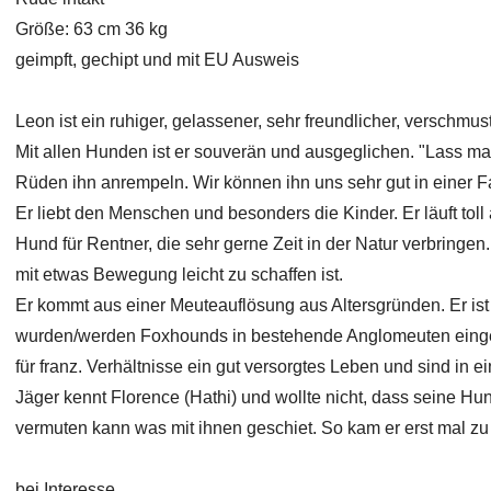
Größe: 63 cm 36 kg
geimpft, gechipt und mit EU Ausweis
Leon ist ein ruhiger, gelassener, sehr freundlicher, verschm
Mit allen Hunden ist er souverän und ausgeglichen. "Lass ma
Rüden ihn anrempeln. Wir können ihn uns sehr gut in einer Fa
Er liebt den Menschen und besonders die Kinder. Er läuft toll
Hund für Rentner, die sehr gerne Zeit in der Natur verbringe
mit etwas Bewegung leicht zu schaffen ist.
Er kommt aus einer Meuteauflösung aus Altersgründen. Er ist
wurden/werden Foxhounds in bestehende Anglomeuten eingek
für franz. Verhältnisse ein gut versorgtes Leben und sind in
Jäger kennt Florence (Hathi) und wollte nicht, dass seine Hu
vermuten kann was mit ihnen geschiet. So kam er erst mal zu
bei Interesse