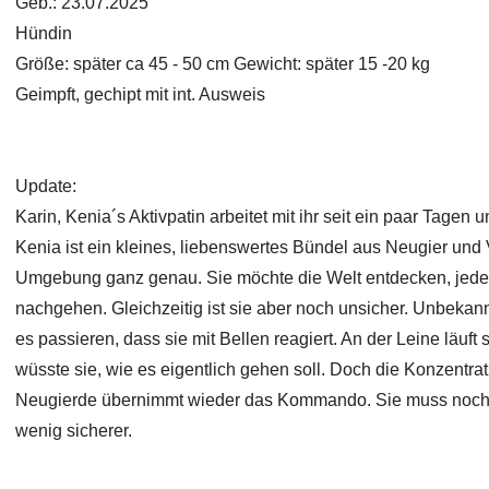
Geb.: 23.07.2025
Hündin
Größe: später ca 45 - 50 cm Gewicht: später 15 -20 kg
Geimpft, gechipt mit int. Ausweis
Update:
Karin, Kenia´s Aktivpatin arbeitet mit ihr seit ein paar Tagen u
Kenia ist ein kleines, liebenswertes Bündel aus Neugier und 
Umgebung ganz genau. Sie möchte die Welt entdecken, jede
nachgehen. Gleichzeitig ist sie aber noch unsicher. Unbekann
es passieren, dass sie mit Bellen reagiert. An der Leine läuft 
wüsste sie, wie es eigentlich gehen soll. Doch die Konzentra
Neugierde übernimmt wieder das Kommando. Sie muss noch vi
wenig sicherer.