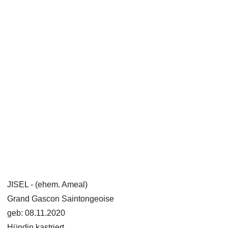
JISEL - (ehem. Ameal)
Grand Gascon Saintongeoise
geb: 08.11.2020
Hündin kastriert