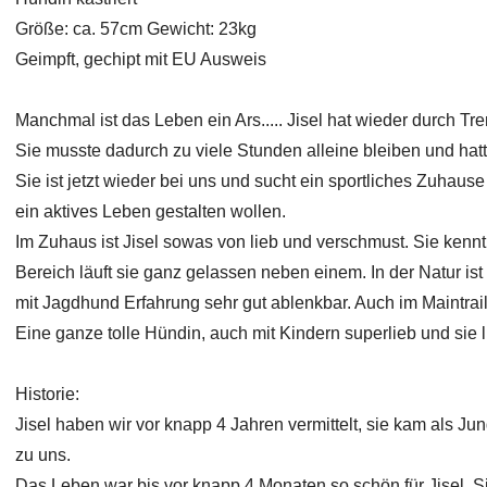
Größe: ca. 57cm Gewicht: 23kg
Geimpft, gechipt mit EU Ausweis
Manchmal ist das Leben ein Ars..... Jisel hat wieder durch Tr
Sie musste dadurch zu viele Stunden alleine bleiben und hat
Sie ist jetzt wieder bei uns und sucht ein sportliches Zuhaus
ein aktives Leben gestalten wollen.
Im Zuhaus ist Jisel sowas von lieb und verschmust. Sie kennt 
Bereich läuft sie ganz gelassen neben einem. In der Natur ist s
mit Jagdhund Erfahrung sehr gut ablenkbar. Auch im Maintraile
Eine ganze tolle Hündin, auch mit Kindern superlieb und sie l
Historie:
Jisel haben wir vor knapp 4 Jahren vermittelt, sie kam als Ju
zu uns.
Das Leben war bis vor knapp 4 Monaten so schön für Jisel. 