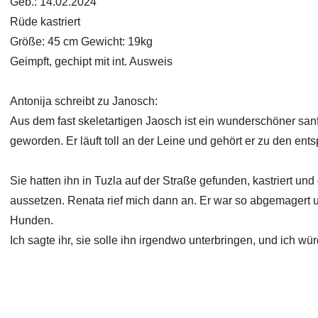
Geb.: 14.02.2024
Rüde kastriert
Größe: 45 cm Gewicht: 19kg
Geimpft, gechipt mit int. Ausweis
Antonija schreibt zu Janosch:
Aus dem fast skeletartigen Jaosch ist ein wunderschöner sa
geworden. Er läuft toll an der Leine und gehört er zu den en
Sie hatten ihn in Tuzla auf der Straße gefunden, kastriert und
aussetzen. Renata rief mich dann an. Er war so abgemagert
Hunden.
Ich sagte ihr, sie solle ihn irgendwo unterbringen, und ich wü