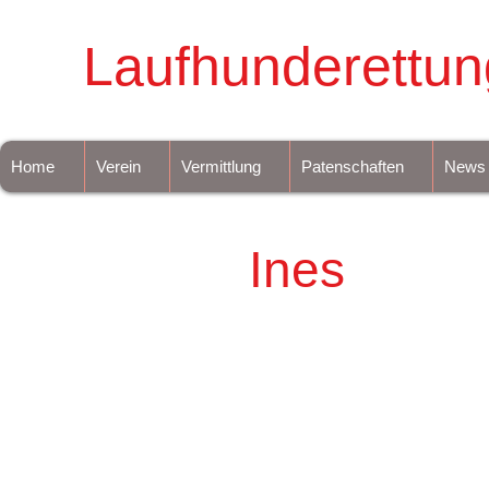
Laufhunderettun
Home
Verein
Vermittlung
Patenschaften
News
Ines