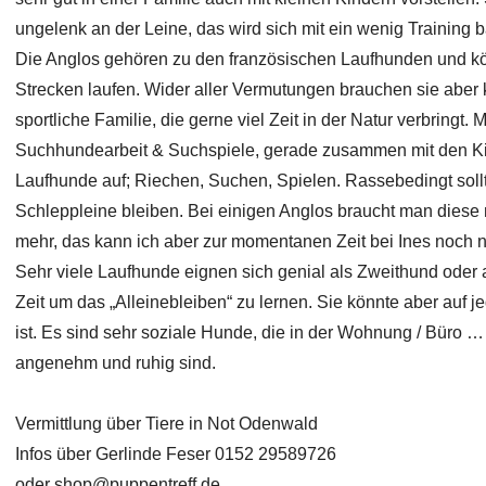
ungelenk an der Leine, das wird sich mit ein wenig Training b
Die Anglos gehören zu den französischen Laufhunden und 
Strecken laufen. Wider aller Vermutungen brauchen sie aber k
sportliche Familie, die gerne viel Zeit in der Natur verbringt
Suchhundearbeit & Suchspiele, gerade zusammen mit den Kin
Laufhunde auf; Riechen, Suchen, Spielen. Rassebedingt sollt
Schleppleine bleiben. Bei einigen Anglos braucht man diese 
mehr, das kann ich aber zur momentanen Zeit bei Ines noch ni
Sehr viele Laufhunde eignen sich genial als Zweithund oder al
Zeit um das „Alleinebleiben“ zu lernen. Sie könnte aber auf je
ist. Es sind sehr soziale Hunde, die in der Wohnung / Büro
angenehm und ruhig sind.
Vermittlung über Tiere in Not Odenwald
Infos über Gerlinde Feser 0152 29589726
oder
shop@puppentreff.de