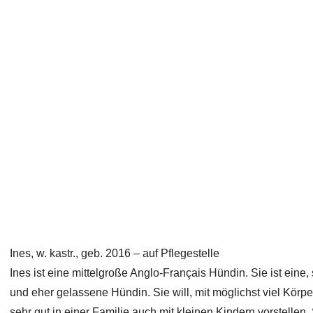
Ines, w. kastr., geb. 2016 – auf Pflegestelle
Ines ist eine mittelgroße Anglo-Français Hündin. Sie ist ein
und eher gelassene Hündin. Sie will, mit möglichst viel Körp
sehr gut in einer Familie auch mit kleinen Kindern vorstellen.