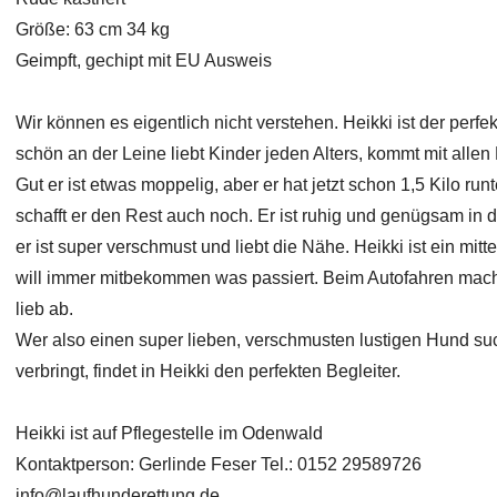
Größe: 63 cm 34 kg
Geimpft, gechipt mit EU Ausweis
Wir können es eigentlich nicht verstehen. Heikki ist der perf
schön an der Leine liebt Kinder jeden Alters, kommt mit alle
Gut er ist etwas moppelig, aber er hat jetzt schon 1,5 Kilo run
schafft er den Rest auch noch. Er ist ruhig und genügsam in 
er ist super verschmust und liebt die Nähe. Heikki ist ein mitt
will immer mitbekommen was passiert. Beim Autofahren macht 
lieb ab.
Wer also einen super lieben, verschmusten lustigen Hund suc
verbringt, findet in Heikki den perfekten Begleiter.
Heikki ist auf Pflegestelle im Odenwald
Kontaktperson: Gerlinde Feser Tel.: 0152 29589726
info@laufhunderettung.de