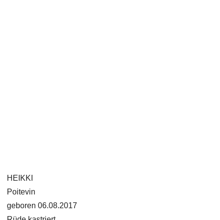
HEIKKI
Poitevin
geboren 06.08.2017
Rüde kastriert