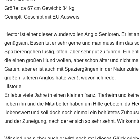
Größe: ca 67 cm Gewicht: 34 kg
Geimpft, Geschipt mit EU Ausweis
Hector ist einer dieser wundervollen Anglo Senioren. Er ist a
genügsam. Essen tut er sehr gerne und man muss ihm das sch
Spazierengehen lustig, offen, aber sehr gut zu führen. Ein e
die einen großen Hund wollen, aber schon älter und nicht meh
Garten, aber er ist auch mit Spaziergängen in der Natur zufri
großen, älteren Anglos hatte weiß, wovon ich rede.
Historie:
Er lebte viele Jahre in einen kleinen franz. Tierheim und keine
lieben ihn und die Mitarbeiter haben um Hilfe gebeten, da He
liebenswert und soll doch noch einmal ein behütetes Zuhau
und der Zuneigung, nach der er sich so sehr sehnt. Wir konnte
Wir sind uns sicher auch er wird noch mal dieses Glück erleb