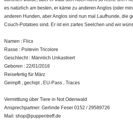
es natürlich am besten, er käme zu anderen Anglos (oder mind
anderen Hunden, aber Anglos sind nun mal Laufhunde, die ge
Couch-Potatoes sind. Er ist ein zartes Seelchen und wir wün
Namen : Flicx
Rasse : Poitevin Tricolore
Geschlecht : Männlich Unkastriert
Geboren : 22/01/2016
Reisefertig für März
Geimpft , gechipt , EU-Pass , Traces
Vermittlung über Tiere in Not Odenwald
Ansprechpartner: Gerlinde Feser 0152 / 29589726
Mail:
shop@puppentreff.de