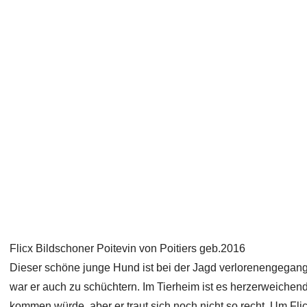
Flicx Bildschoner Poitevin von Poitiers geb.2016
Dieser schöne junge Hund ist bei der Jagd verlorenengegange
war er auch zu schüchtern. Im Tierheim ist es herzerweiche
kommen würde, aber er traut sich noch nicht so recht. Um Fl