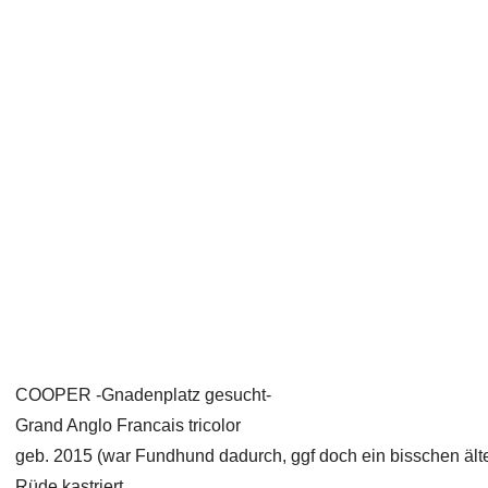
COOPER -Gnadenplatz gesucht-
Grand Anglo Francais tricolor
geb. 2015 (war Fundhund dadurch, ggf doch ein bisschen älte
Rüde kastriert