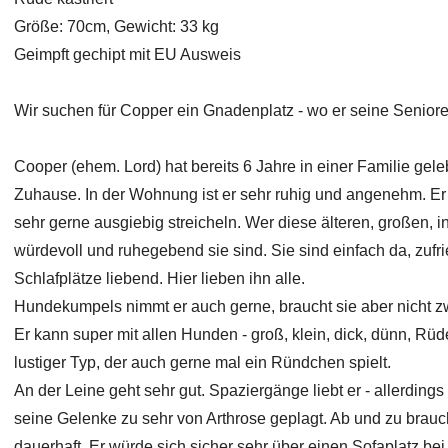
Größe: 70cm, Gewicht: 33 kg
Geimpft gechipt mit EU Ausweis
Wir suchen für Copper ein Gnadenplatz - wo er seine Seniore
Cooper (ehem. Lord) hat bereits 6 Jahre in einer Familie gel
Zuhause. In der Wohnung ist er sehr ruhig und angenehm. Er
sehr gerne ausgiebig streicheln. Wer diese älteren, großen, 
würdevoll und ruhegebend sie sind. Sie sind einfach da, zu
Schlafplätze liebend. Hier lieben ihn alle.
Hundekumpels nimmt er auch gerne, braucht sie aber nicht z
Er kann super mit allen Hunden - groß, klein, dick, dünn, Rüd
lustiger Typ, der auch gerne mal ein Ründchen spielt.
An der Leine geht sehr gut. Spaziergänge liebt er - allerdin
seine Gelenke zu sehr von Arthrose geplagt. Ab und zu brauch
dauerhaft. Er würde sich sicher sehr über einen Sofaplatz bei