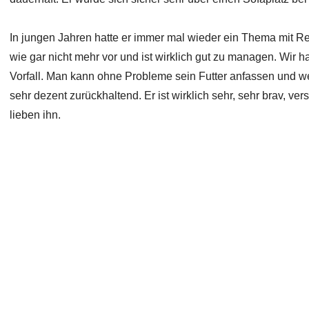
In jungen Jahren hatte er immer mal wieder ein Thema mit Re
wie gar nicht mehr vor und ist wirklich gut zu managen. Wir hatt
Vorfall. Man kann ohne Probleme sein Futter anfassen und w
sehr dezent zurückhaltend. Er ist wirklich sehr, sehr brav, v
lieben ihn.
Copyright 2026 Laufhunderettung Deutschland e.V.
Impressum
Links
Datenschutz