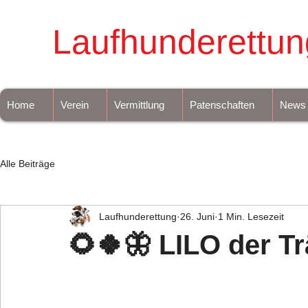
Laufhunderettun
Home
Verein
Vermittlung
Patenschaften
News
Alle Beiträge
Laufhunderettung
26. Juni
1 Min. Lesezeit
🌻🍀🦋 LILO der T