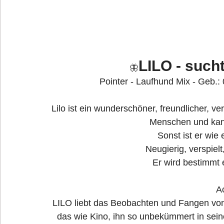
LILO - sucht
🦋
Pointer - Laufhund Mix - Geb.:
Lilo ist ein wunderschöner, freundlicher, ve
Menschen und kann
Sonst ist er wie 
Neugierig, verspielt
Er wird bestimmt e
A
LILO liebt das Beobachten und Fangen von 
das wie Kino, ihn so unbekümmert in sein